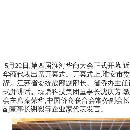
5月22日,第四届淮河华商大会正式开幕,近
华商代表出席开幕式。开幕式上,淮安市
辞。江苏省委统战部副部长、省侨办主任
式并讲话。臻鼎科技集团董事长沈庆芳,
会主席秦荣华,中国侨商联合会常务副会
副董事长谢毅等企业家代表发言。