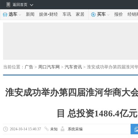
返回首页
选车
新闻
娱体
•
财经
车讯
家居
买车
报价
经销
当前位置：
广告
>
周口汽车网
>
汽车资讯
> 淮安成功举办第四届淮河华商
淮安成功举办第四届淮河华商大会
目 总投资1486.4亿元
2024-10-14 15:46:37
未知
系统采编