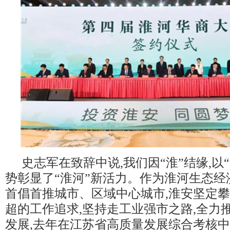
史志军在致辞中说,我们因“淮”结缘,以
势彰显了“淮河”新活力。作为淮河生态经
首倡首推城市、区域中心城市,淮安坚定
超的工作追求,坚持走工业强市之路,全力
发展,去年在江苏省高质量发展综合考核