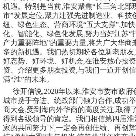
机遇。特别是当前,淮安聚焦“长三角北部
市”发展定位,聚力建强先进制造业、科技
纽、绿色生态、营商环境“五大支撑”,加
化、智能化、绿色化发展,努力当好江苏“
产力重要阵地”的重要力量,将为广大华商
多的新机遇。我们热切期盼各位新老朋友
好态势、好环境、好机会,在淮安放心投
资、介绍更多朋友投资,与我们一道开创信
满“淮”的未来。
徐开信说,2020年以来,淮安市委市政
城市携手奋进、统战部门倾力合作,成功
商大会,受到海内外华商的高度关注,取得
得到各级领导的肯定。我们相信第四届淮
家的共同努力下,一定会再创佳绩、再创